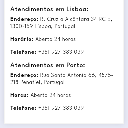
Atendimentos em Lisboa:
Endereço:
R. Cruz a Alcântara 34 RC E,
1300-159 Lisboa, Portugal
Horário:
Aberto 24 horas
Telefone:
+351 927 383 039
Atendimentos em Porto:
Endereço:
Rua Santo Antonio 66, 4575-
218 Penafiel, Portugal
Horas:
Aberto 24 horas
Telefone:
+351 927 383 039